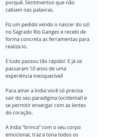
porquê. Sentimentos que não 
cabiam nas palavras.
Fiz um pedido vendo o nascer do sol 
no Sagrado Rio Ganges e recebi de 
forma concreta as ferramentas para 
realiza-lo. 
E tudo passou tão rápido!  E já se 
passaram 10 anos de uma 
experiência inesquecível! 
Para amar a India você só precisa 
sair do seu paradigma (ocidental) e 
se permitir enxergar com as lentes 
do coração. 
A India “brinca” com o seu corpo 
emocional, traz a tona todos os 