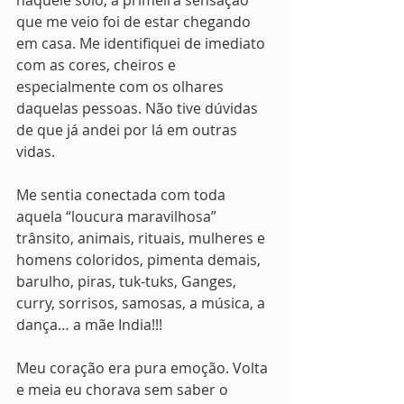
naquele solo, a primeira sensação 
que me veio foi de estar chegando 
em casa. Me identifiquei de imediato 
com as cores, cheiros e 
especialmente com os olhares 
daquelas pessoas. Não tive dúvidas 
de que já andei por lá em outras 
vidas. 
Me sentia conectada com toda 
aquela “loucura maravilhosa” 
trânsito, animais, rituais, mulheres e 
homens coloridos, pimenta demais, 
barulho, piras, tuk-tuks, Ganges, 
curry, sorrisos, samosas, a música, a 
dança… a mãe India!!!
Meu coração era pura emoção. Volta 
e meia eu chorava sem saber o 